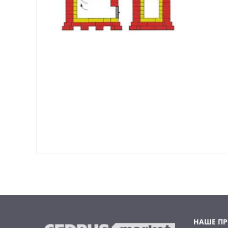
НАШЕ П