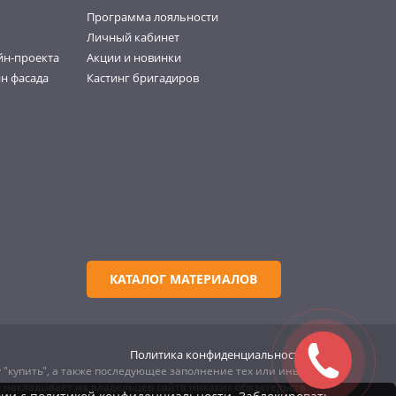
Программа лояльности
Личный кабинет
йн-проекта
Акции и новинки
н фасада
Кастинг бригадиров
КАТАЛОГ МАТЕРИАЛОВ
Политика конфиденциальности
 "купить", а также последующее заполнение тех или иных
е накладывает на владельцев сайта никаких обязательств