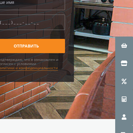
одтверждаю, что я ознакомлен и
огласен с условиями
олитики и конфиденциальности