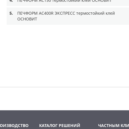
4.
ПЕЧФОРМ AC150 термостойкий клей ОСНОВИТ
5.
ПЕЧФОРМ AC400R ЭКСПРЕСС термостойкий клей
ОСНОВИТ
РОИЗВОДСТВО
КАТАЛОГ РЕШЕНИЙ
ЧАСТНЫМ КЛ