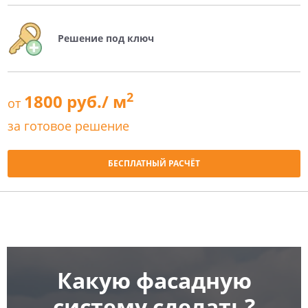
Решение под ключ
2
1800 руб./ м
от
за готовое решение
БЕСПЛАТНЫЙ РАСЧЁТ
Какую фасадную
систему сделать?