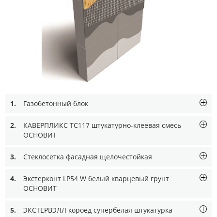
1.
Газобетонный блок
2.
КАВЕРПЛИКС TC117 штукатурно-клеевая смесь
ОСНОВИТ
3.
Стеклосетка фасадная щелочестойкая
4.
Экстерконт LP54 W белый кварцевый грунт
ОСНОВИТ
5.
ЭКСТЕРВЭЛЛ короед супербелая штукатурка