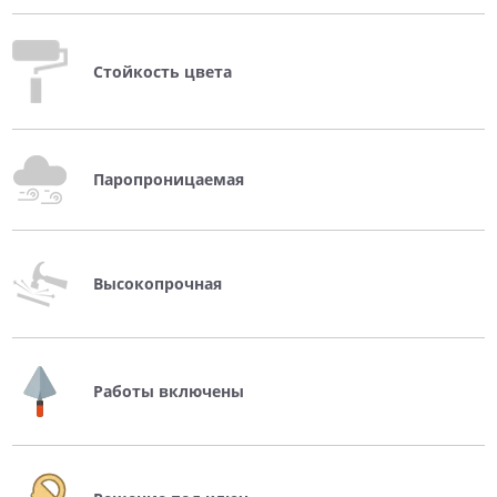
Стойкость цвета
Паропроницаемая
Высокопрочная
Работы включены