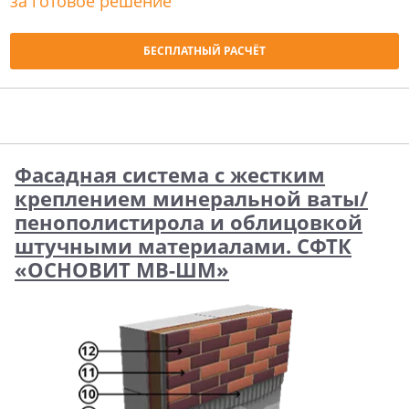
за готовое решение
БЕСПЛАТНЫЙ РАСЧЁТ
Фасадная система с жестким
креплением минеральной ваты/
пенополистирола и облицовкой
штучными материалами. СФТК
«ОСНОВИТ МВ-ШМ»