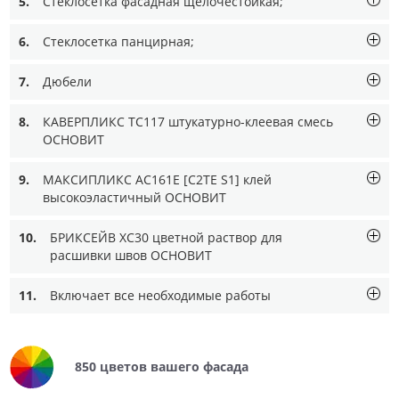
5.
Стеклосетка фасадная щелочестойкая;
6.
Стеклосетка панцирная;
7.
Дюбели
8.
КАВЕРПЛИКС TC117 штукатурно-клеевая смесь
ОСНОВИТ
9.
МАКСИПЛИКС AC161Е [C2TE S1] клей
высокоэластичный ОСНОВИТ
10.
БРИКСЕЙВ XC30 цветной раствор для
расшивки швов ОСНОВИТ
11.
Включает все необходимые работы
850 цветов вашего фасада