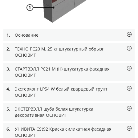
1.
Основание
2.
ТЕХНО PC20 M, 25 кг штукатурный обрызг
ОСНОВИТ
3.
СТАРТВЭЛЛ PC21 M (Н) штукатурка фасадная
ОСНОВИТ
4.
Экстерконт LP54 W белый кварцевый грунт
ОСНОВИТ
5.
ЭКСТЕРВЭЛЛ шуба белая штукатурка
декоративная ОСНОВИТ
6.
УНИВИТА CSt92 Краска силикатная фасадная
ОСНОВИТ