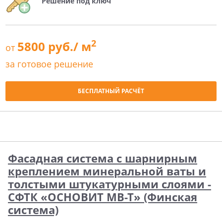
Решение под ключ
2
5800 руб./ м
от
за готовое решение
БЕСПЛАТНЫЙ РАСЧЁТ
Фасадная система с шарнирным
креплением минеральной ваты и
толстыми штукатурными слоями -
СФТК «ОСНОВИТ МВ-Т» (Финская
система)