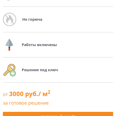
Не горюча
Работы включены
Решение под ключ
2
3000 руб./ м
от
за готовое решение