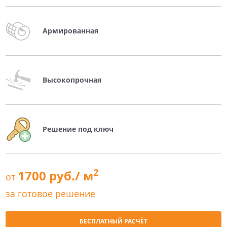
Армированная
Высокопрочная
Решение под ключ
2
1700 руб./ м
от
за готовое решение
БЕСПЛАТНЫЙ РАСЧЁТ