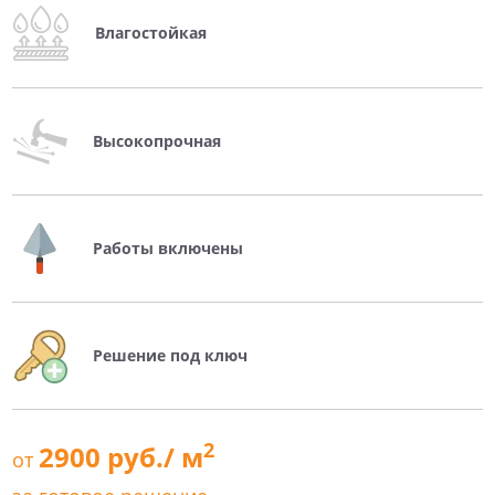
Влагостойкая
Высокопрочная
Работы включены
Решение под ключ
2
2900 руб./ м
от