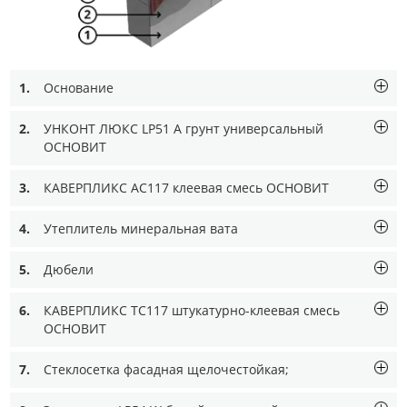
1.
Основание
2.
УНКОНТ ЛЮКС LP51 A грунт универсальный
ОСНОВИТ
3.
КАВЕРПЛИКС AC117 клеевая смесь ОСНОВИТ
4.
Утеплитель минеральная вата
5.
Дюбели
6.
КАВЕРПЛИКС TC117 штукатурно-клеевая смесь
ОСНОВИТ
7.
Стеклосетка фасадная щелочестойкая;