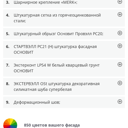
3.
Шарнирное крепление «MERK»;
4.
Штукатурная сетка из горячеоцинкованной
стали;
5.
Штукатурный обрызг Основит Провэлл PC20;
6.
СТАРТВЭЛЛ PC21 (Н) штукатурка фасадная
ОСНОВИТ
7.
Экстерконт LP54 W белый кварцевый грунт
ОСНОВИТ
8.
ЭКСТЕРВЭЛЛ ОSt штукатурка декоративная
силикатная шуба супербелая
9.
Деформационный шов;
850 цветов вашего фасада