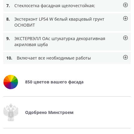
7.
Стеклосетка фасадная щелочестойкая;
8.
Экстерконт LP54 W белый кварцевый грунт
ОСНОВИТ
9.
ЭКСТЕРВЭЛЛ ОАc штукатурка декоративная
акриловая шуба
10.
Включает все необходимые работы
850 цветов вашего фасада
Одобрено Минстроем