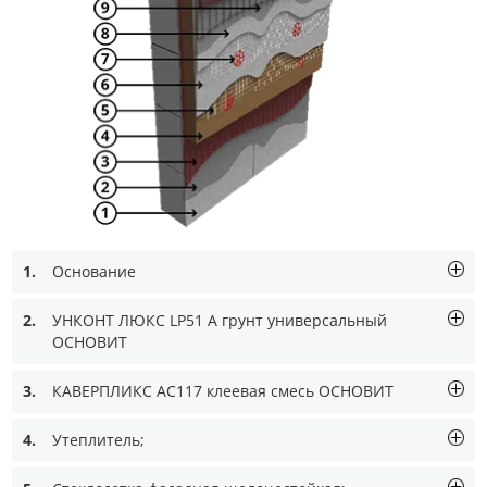
1.
Основание
2.
УНКОНТ ЛЮКС LP51 A грунт универсальный
ОСНОВИТ
3.
КАВЕРПЛИКС AC117 клеевая смесь ОСНОВИТ
4.
Утеплитель;