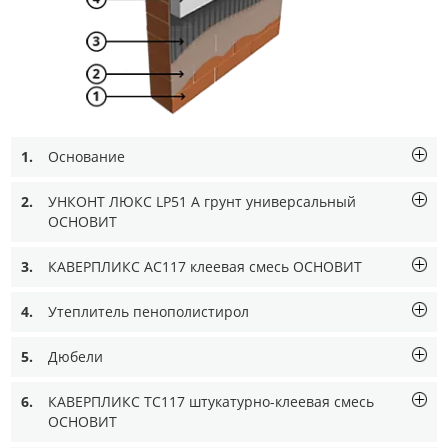
1.
Основание
2.
УНКОНТ ЛЮКС LP51 A грунт универсальный
ОСНОВИТ
3.
КАВЕРПЛИКС AC117 клеевая смесь ОСНОВИТ
4.
Утеплитель пенополистирол
5.
Дюбели
6.
КАВЕРПЛИКС TC117 штукатурно-клеевая смесь
ОСНОВИТ