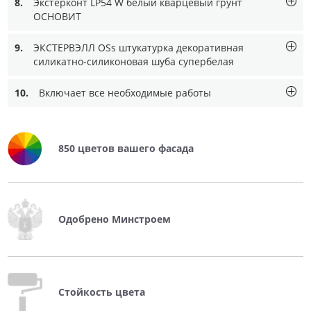
8.
Экстерконт LP54 W белый кварцевый грунт
ОСНОВИТ
9.
ЭКСТЕРВЭЛЛ ОSs штукатурка декоративная
силикатно-силиконовая шуба супербелая
10.
Включает все необходимые работы
850 цветов вашего фасада
Одобрено Минстроем
Стойкость цвета