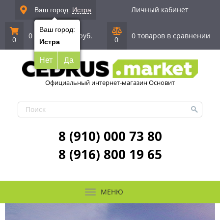
Личный кабинет
Ваш город:
Истра
Ваш город:
0 позиций
|
0 руб.
0 товаров в сравнении
0
0
Истра
Нет
Да
Официальный интернет-магазин Основит
8 (910) 000 73 80
8 (916) 800 19 65
МЕНЮ