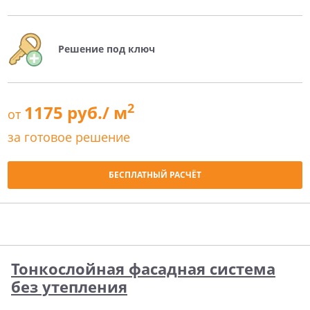
Решение под ключ
2
1175 руб./ м
от
за готовое решение
БЕСПЛАТНЫЙ РАСЧЁТ
Тонкослойная фасадная система
без утепления