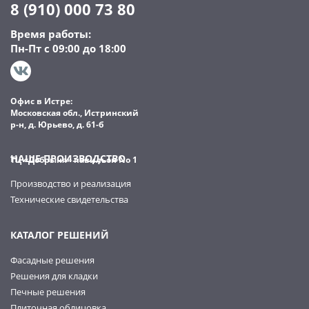
8 (910) 000 73 80
Время работы:
Пн-Пт с 09:00 до 18:00
Офис в Истре:
Московская обл., Истринский
р-н, д. Юрьево, д. 61-б
НАШЕ ПРОИЗВОДСТВО
ТЦ «Добрыня» павильон No 1
Производство и реализация
Технические свидетельства
КАТАЛОГ РЕШЕНИЙ
Фасадные решения
Решения для кладки
Печные решения
Плиточная облицовка