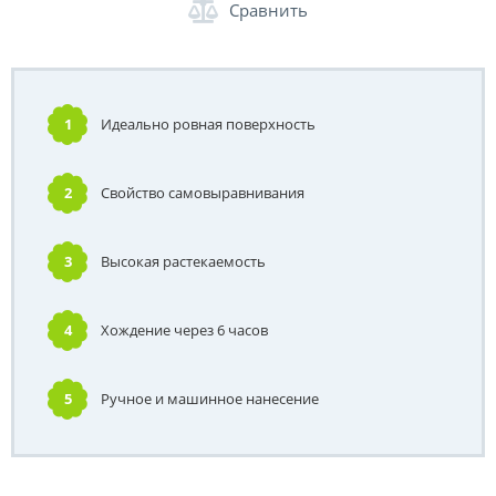
Сравнить
1
Идеально ровная поверхность
2
Свойство самовыравнивания
3
Высокая растекаемость
4
Хождение через 6 часов
5
Ручное и машинное нанесение