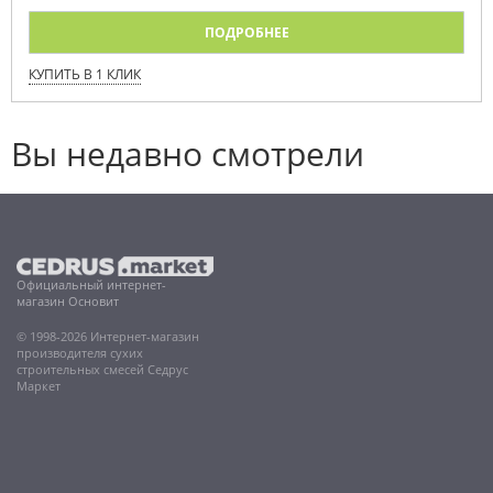
ПОДРОБНЕЕ
КУПИТЬ В 1 КЛИК
Вы недавно смотрели
Официальный интернет-
магазин Основит
© 1998-2026 Интернет-магазин
производителя сухих
строительных смесей Седрус
Маркет