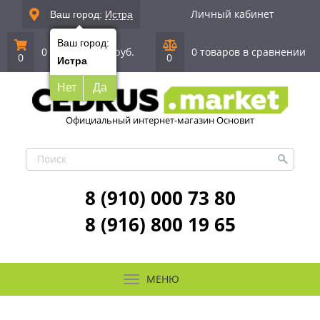
Личный кабинет
Ваш город:
Истра
Ваш город:
0 позиций
|
0 руб.
0 товаров в сравнении
0
0
Истра
Нет
Да
Официальный интернет-магазин Основит
8 (910) 000 73 80
8 (916) 800 19 65
МЕНЮ