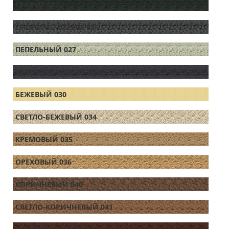
ГРАФИТ 023
ГРАНИТНО-СЕРЫЙ 026
ПЕПЕЛЬНЫЙ 027
МОКРЫЙ АСФАЛЬТ 028
БЕЖЕВЫЙ 030
СВЕТЛО-БЕЖЕВЫЙ 034
КРЕМОВЫЙ 035
ОРЕХОВЫЙ 036
КОРИЧНЕВЫЙ 040
СВЕТЛО-КОРИЧНЕВЫЙ 041