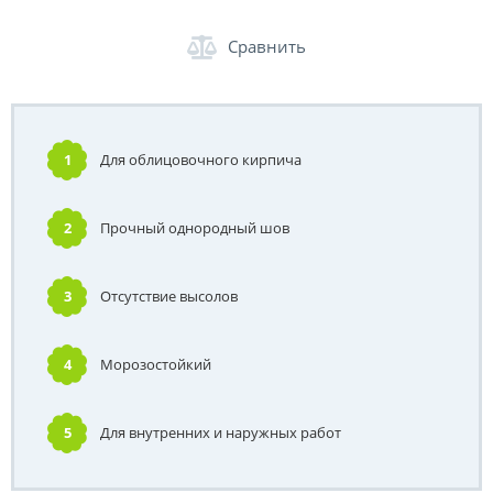
Сравнить
1
Для облицовочного кирпича
2
Прочный однородный шов
3
Отсутствие высолов
4
Морозостойкий
5
Для внутренних и наружных работ