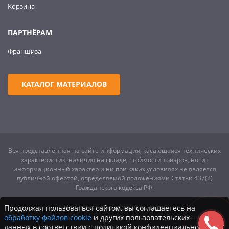
Корзина
ПАРТНЁРАМ
Франшиза
КАТАЛОГ МАТЕРИАЛОВ
Вся представленная на сайте информация, касающаяся технических
характеристик, наличия на складе, стоймости товаров, носит
информационный характер и ни при каких условияях не является
публичной офертой, определяемой положениями Статьи 437(2)
Гражданского кодекса РФ.
Политика конфиденциальности
Продолжая пользоваться сайтом, вы соглашаетесь на
Нажатие на кнопку "купить", а также последующее заполнение тех
обработку файлов cookie
и других пользовательских
или иных форм, не накладывает на владельцев сайта никаких
данных в соответствии с политикой конфиденциальности.