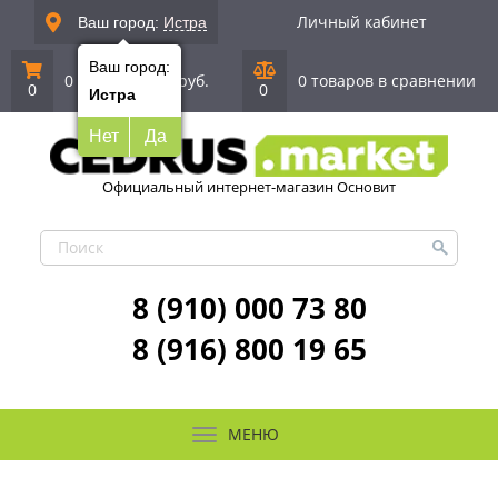
Личный кабинет
Ваш город:
Истра
Ваш город:
0 позиций
|
0 руб.
0 товаров в сравнении
0
0
Истра
Нет
Да
Официальный интернет-магазин Основит
8 (910) 000 73 80
8 (916) 800 19 65
МЕНЮ