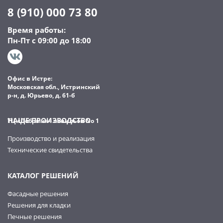
8 (910) 000 73 80
Время работы:
Пн-Пт с 09:00 до 18:00
Офис в Истре:
Московская обл., Истринский
р-н, д. Юрьево, д. 61-б
НАШЕ ПРОИЗВОДСТВО
ТЦ «Добрыня» павильон No 1
Производство и реализация
Технические свидетельства
КАТАЛОГ РЕШЕНИЙ
Фасадные решения
Решения для кладки
Печные решения