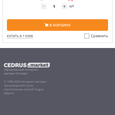
шт
В КОРЗИНУ
Сравнить
КУПИТЬ В 1 КЛИК
Официальный интернет-
магазин Основит
© 1998-2026 Интернет-магазин
производителя сухих
строительных смесей Седрус
Маркет