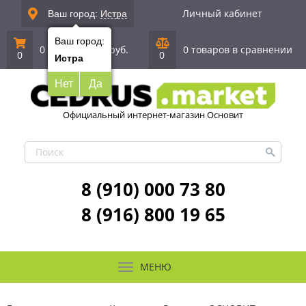
Личный кабинет
Ваш город:
Истра
Ваш город:
0 позиций
|
0 руб.
0 товаров в сравнении
0
0
Истра
Нет
Да
Официальный интернет-магазин Основит
8 (910) 000 73 80
8 (916) 800 19 65
МЕНЮ