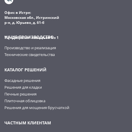
Офис в Истре:
Московская обл., Истринский
р-н, д. Юрьево, д. 61-б
НАШЕ ПРОИЗВОДСТВО
ТЦ «Добрыня» павильон No 1
Производство и реализация
Технические свидетельства
КАТАЛОГ РЕШЕНИЙ
Фасадные решения
Решения для кладки
Печные решения
Плиточная облицовка
Решения для мощения брусчаткой
ЧАСТНЫМ КЛИЕНТАМ