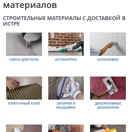
материалов
СТРОИТЕЛЬНЫЕ МАТЕРИАЛЫ С ДОСТАВКОЙ В
ИСТРЕ
СМЕСИ ДЛЯ ПОЛА
ШТУКАТУРКИ
ШПАКЛЕВКИ
ПЛИТОЧНЫЙ КЛЕЙ
ЗАТИРКИ И
ДЕКОРАТИВНЫЕ
РАСШИВКИ
ШТУКАТУРКИ